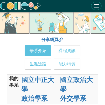
ColleGo! 大學選才與高中育才輔助系統
分享網頁
學系介紹
課程資訊
生涯進路
能力特質
我的
國立中正大
國立政治大
學系
學
學
政治學系
外交學系