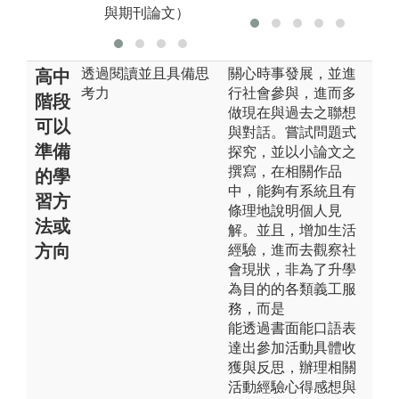
與期刊論文）
透過閱讀並且具備思
關心時事發展，並進
高中
考力
行社會參與，進而多
階段
做現在與過去之聯想
可以
與對話。嘗試問題式
準備
探究，並以小論文之
撰寫，在相關作品
的學
中，能夠有系統且有
習方
條理地說明個人見
法或
解。並且，增加生活
方向
經驗，進而去觀察社
會現狀，非為了升學
為目的的各類義工服
務，而是
能透過書面能口語表
達出參加活動具體收
獲與反思，辦理相關
活動經驗心得感想與