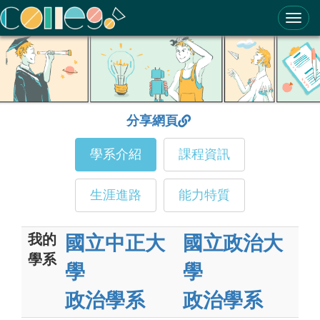
ColleGo! 大學選才與高中育才輔助系統
分享網頁
學系介紹
課程資訊
生涯進路
能力特質
我的
國立中正大
國立政治大
學系
學
學
政治學系
政治學系