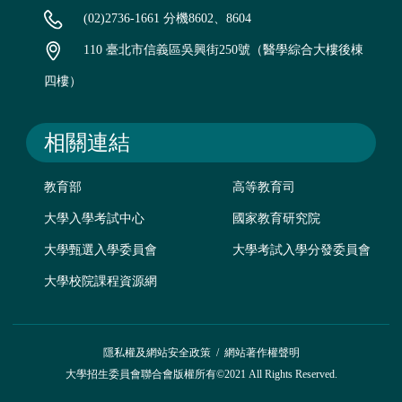
(02)2736-1661 分機8602、8604
110 臺北市信義區吳興街250號（醫學綜合大樓後棟
四樓）
相關連結
教育部
高等教育司
大學入學考試中心
國家教育研究院
大學甄選入學委員會
大學考試入學分發委員會
大學校院課程資源網
隱私權及網站安全政策
/
網站著作權聲明
大學招生委員會聯合會版權所有©2021 All Rights Reserved.