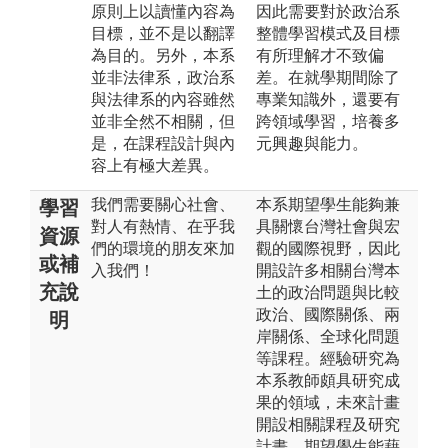
原則上以讀懂內容為
因此需要對於政治系
目標，並不是以翻譯
整體學習模式及目標
為目的。另外，本系
有所理解才不致偏
並非法律系，政治系
差。在就學期間除了
與法律系的內容雖然
專業知識外，還要有
並非全然不相關，但
跨領域學習，培養多
是，在課程設計與內
元興趣與能力。
容上有極大差異。
我們需要關心社會、
本系期望學生能夠兼
學習
對人有熱情、在乎我
具關懷台灣社會與宏
資源
們的環境的朋友來加
觀的國際視野，因此
或補
入我們！
開設許多相關台灣本
充說
土的政治問題與比較
政治、國際關係、兩
明
岸關係、全球化問題
等課程。經驗研究為
本系教師頗具研究成
果的領域，未來計畫
開設相關課程及研究
計畫，期望學生能藉