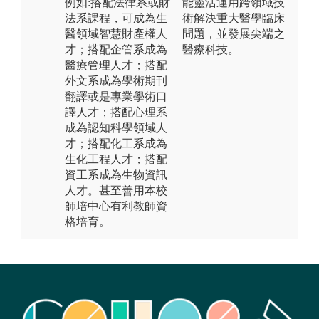
例如:搭配法律系或財
能靈活運用跨領域技
法系課程，可成為生
術解決重大醫學臨床
醫領域智慧財產權人
問題，並發展尖端之
才；搭配企管系成為
醫療科技。
醫療管理人才；搭配
外文系成為學術期刊
翻譯或是專業學術口
譯人才；搭配心理系
成為認知科學領域人
才；搭配化工系成為
生化工程人才；搭配
資工系成為生物資訊
人才。甚至善用本校
師培中心有利教師資
格培育。