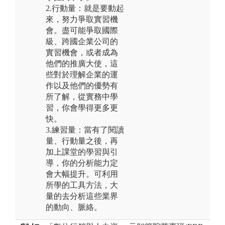
2.行動量：就是要動起
來，努力爭取實習機
會。盡可能爭取國際
級、跨國企業公司的
實習機會，或者成為
他們的推廣大使，這
些對於理解企業的運
作以及他們的優勢有
所了解，從實務中學
習，你會學得更多更
快。
3.練習量：當有了閱讀
量、行動量之後，再
加上課堂的學習與引
導，你的分析能力定
會大幅提升。可利用
所學的工具方法，大
量的去分析這些業界
的動向、脈絡。