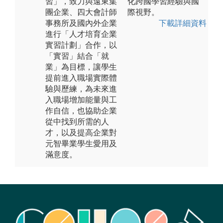
習」，致力與遠東集
化跨國學習經驗與國
團企業、四大會計師
際視野。
事務所及國內外企業
下載詳細資料
進行「人才培育企業
實習計劃」合作，以
「實習」結合「就
業」為目標，讓學生
提前進入職場實際體
驗與歷練，為未來進
入職場增加能量與工
作自信，也協助企業
從中找到所需的人
才，以及提高企業對
元智畢業學生愛用及
滿意度。