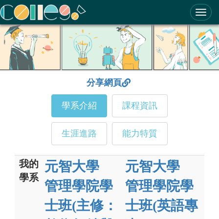
ColleGo! 大學選才與高中育才輔助系統
分享網頁
學系介紹
課程資訊
生涯進路
能力特質
我的
元智大學
元智大學
學系
管理學院學
管理學院學
士班(主修：
士班(英語專