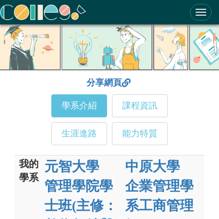
ColleGo! 大學選才與高中育才輔助系統
分享網頁
學系介紹
課程資訊
生涯進路
能力特質
我的
元智大學
中原大學
學系
管理學院學
企業管理學
士班(主修：
系工商管理