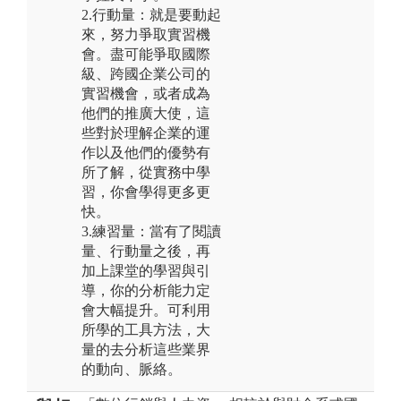
2.行動量：就是要動起
來，努力爭取實習機
會。盡可能爭取國際
級、跨國企業公司的
實習機會，或者成為
他們的推廣大使，這
些對於理解企業的運
作以及他們的優勢有
所了解，從實務中學
習，你會學得更多更
快。
3.練習量：當有了閱讀
量、行動量之後，再
加上課堂的學習與引
導，你的分析能力定
會大幅提升。可利用
所學的工具方法，大
量的去分析這些業界
的動向、脈絡。