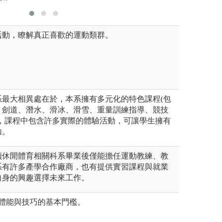
活動，瞭解真正喜歡的運動類群。
系最大相異處在於，本系擁有多元化的特色課程(包
、劍道、潛水、滑冰、滑雪、重量訓練指導、競技
)，課程中包含許多實際的體驗活動，可讓學生擁有
驗。
讀休閒體育相關科系畢業後僅能擔任運動教練、教
系有許多產學合作廠商，也有提供實習課程與就業
自身的興趣選擇未來工作。
有體能與技巧的基本門檻。