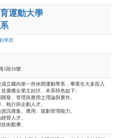
育運動大學
系
動
學群
路1段16號
校成立國內第一所休閒運動學系，畢業生大多投入
並廣獲企業主好評。本系特色如下:
資源開發、管理與應用之理論與實作。
領導、執行與企劃人才。
運動資訊搜集、應用、規劃管理能力。
動經營人才。
與技術觀摩。