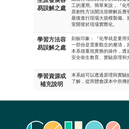
生涯發展容
工的運用。簡單來說，『化
易誤解之處
原創性方法開法並瞭解反應
最後進行現場大規模製備。
室開發於現場實際化。
刻板印象：『化學就是要用
學習方法容
一部份是需要觀念的釐清，
易誤解之處
本系很重視實務的操作，透
安全衛生教育、實驗原理和
本系組可以透過原理與實驗
學習資源或
了解，從而體會課本中所傳
補充說明