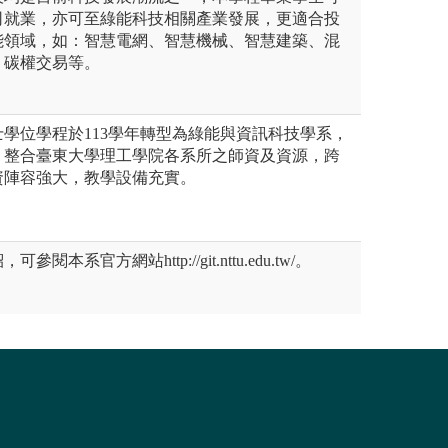
司就業，亦可至綠能科技相關產業發展，更適合投
能領域，如：智慧電網、智慧機械、智慧建築、混
、碳權交易等。
學位學程於113學年轉型為綠能與資訊科技學系，
，整合臺東大學理工學院各系所之師資及資源，跨
資陣容強大，教學設備充實。
本系官方網站http://git.nttu.edu.tw/。