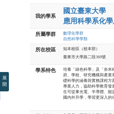
國立臺東大學
我的學系
應用科學系化學
數理化
學群
所屬學群
自然科學
學類
知本校區（校本部）
所在校區
臺東市大學路二段369號
培養「綠色科學」及「奈米
學系特色
府、學校、研究機構與產業
展
礎科學的涵養與實務課程方
開
專業人力，協助科學教育發
生可從事光電、半導體、能
國內外升學，學習更深入的