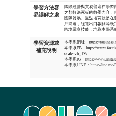
國際經營與貿易普遍在學習
學習方法容
之類較為死板的教學內容，
易誤解之處
國際貿易。重點培育就是在
戶篩選，經進出口報關等既
跨境電商技能，均為本學系
本學系網址：https://business.np
學習資源或
本學系FB：https://www.faceboo
補充說明
ocale=zh_TW
本學系IG：https://www.instagr
本學系LINE：https://line.me/R