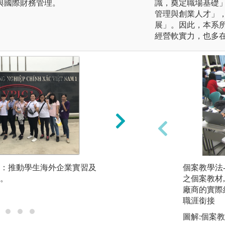
與國際財務管理。
識，奠定職場基礎
管理與創業人才」
展」。因此，本系
經營軟實力，也多
：推動學生海外企業實習及
推動與國際貿易業界
個案教學法
。
落實教育與實務界
之個案教材
廠商的實際
圖解:跨境電商實務
職涯銜接
圖解:個案