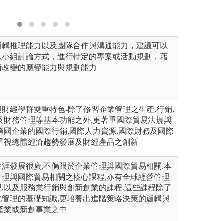
版權:本系
邏輯推理能力以及團隊合作與溝通能力，建議可以
以小組討論方式，進行特定的專案或活動規劃，藉
斷改變的應變能力與規劃能力
財經學群雙重特色-除了修習企業管理之生產,行銷,
及財務管理等基本功能之外,更著重國際貿易法規與
跨國企業的國際行銷,國際人力資源,國際財務及國際
重視總體經濟趨勢發展及財經產品之創新
涯發展很廣,不侷限於企業管理與國際貿易相關.本
管理與國際貿易相關之核心課程,亦有全球經營管理
,以及服務業行銷與創新創業的課程.這些課程除了
化管理的基礎知識,更培養出進階策略決策的邏輯與
產業或新創事業之中