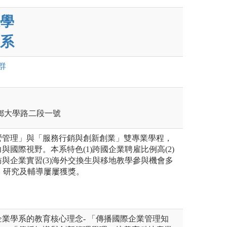
學
系
群
壽豐鄉大學路二段一號
營管理」與「服務行銷與創新創業」雙專業學程，
與國際視野。本系特色(1)跨國企業聘雇比例高(2)
與企業實習(3)海外交換生與移地教學參與機會多
學、研究及輔導屢屢獲獎。
業學系的教育核心理念- 「傳播國際企業管理知