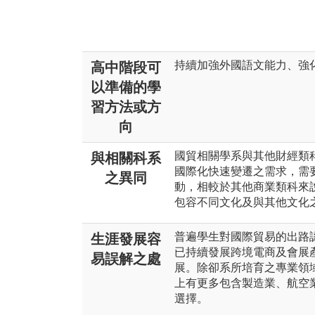
持續加強外國語文能力、強化
高中階段可
以準備的學
習方法或方
向
國貿相關學系與其他財經類
與相關科系
國際化快速變遷之需求，需
之異同
動，相較於其他商業類科來
包容不同文化及與其他文化
普遍學生對國際貿易的出路
生涯發展容
已持續發展跨境電商及會展
易誤解之處
展。除卻系所培育之專業領
上有更多包含製造業、航空
選擇。