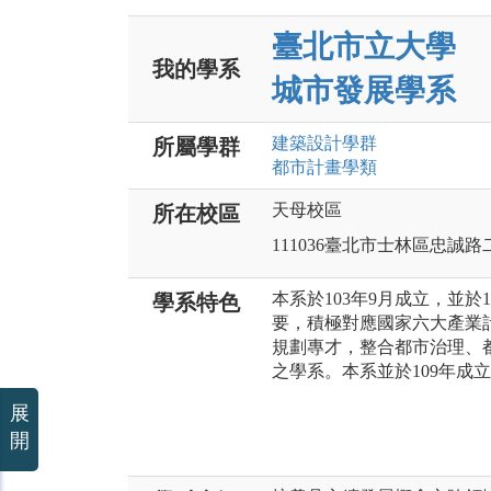
臺北市立大學
我的學系
城市發展學系
建築設計
學群
所屬學群
都市計畫
學類
天母校區
所在校區
111036臺北市士林區忠誠路
本系於103年9月成立，並
學系特色
要，積極對應國家六大產業
規劃專才，整合都市治理、
之學系。本系並於109年成
展
開