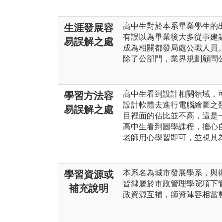
高中生對於本系畢業學生的
生涯發展容
有誤以為畢業後大多從事建
易誤解之處
成為相關都發局處公職人員
除了公部門，業界規劃顧問
高中生看到設計相關領域，
學習方法容
設計軟體去進行電腦繪圖之
易誤解之處
目裡面的佔比並不高，這是
高中生看到圖學課程，擔心
老師用心學習即可，並視其
本系名為城市發展學系，與
學習資源或
皆隸屬於市政管理學院項下
補充說明
政資源互補，師資陣容相當