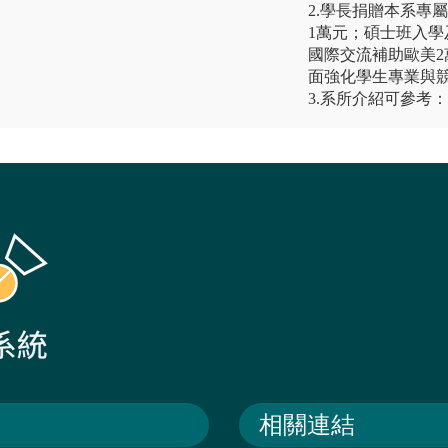
2.學長捐贈本系專
1萬元；碩士班入學
國際交流補助歐美2
面強化學生專業與
3.系所介紹可參考：本系官網
相關連結