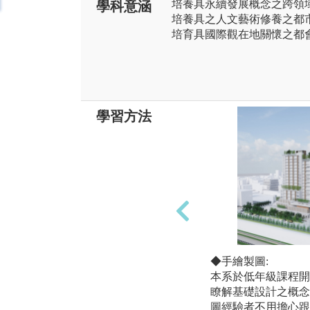
培養具永續發展概念之跨領
學科意涵
培養具之人文藝術修養之都
培育具國際觀在地關懷之都
學習方法
◆手繪製圖:
本系於低年級課程開
瞭解基礎設計之概念
圖經驗者不用擔心跟