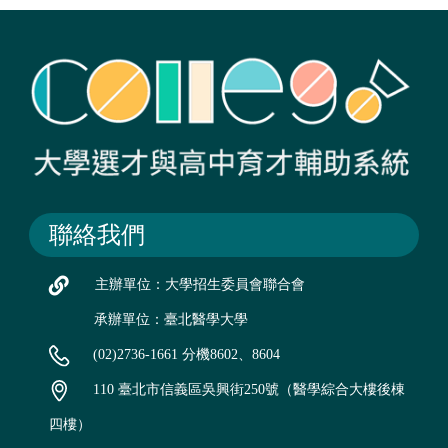
聯絡我們
主辦單位：大學招生委員會聯合會
承辦單位：臺北醫學大學
(02)2736-1661 分機8602、8604
110 臺北市信義區吳興街250號（醫學綜合大樓後棟
四樓）