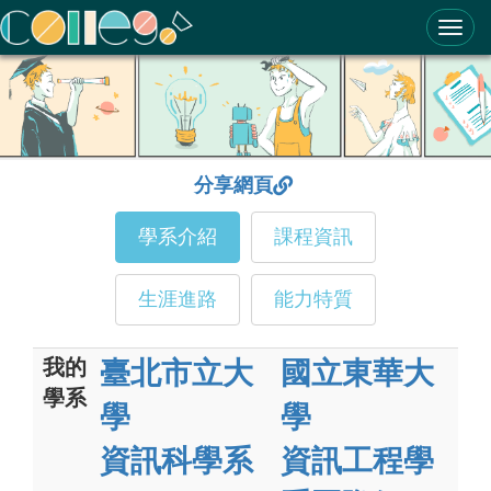
ColleGo! 大學選才與高中育才輔助系統
分享網頁
學系介紹
課程資訊
生涯進路
能力特質
我的
臺北市立大
國立東華大
學系
學
學
資訊科學系
資訊工程學