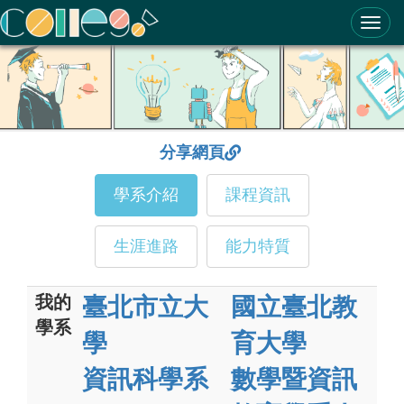
ColleGo! 大學選才與高中育才輔助系統
分享網頁
學系介紹
課程資訊
生涯進路
能力特質
我的
臺北市立大
國立臺北教
學系
學
育大學
資訊科學系
數學暨資訊