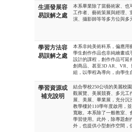
本系畢業除了當藝術家、也
生涯發展容
工作者、藝術策展與經理、
易誤解之處
演、攝影師等等多方位與多
本系非純美術科系，偏應用
學習方法容
學生創作作品也非純繪畫或
易誤解之處
設計的課程，創作作品可延
創商品、甚至3D AR、V
組，以學程為導向，由學生
結合學校250公頃的美麗校
學習資源或
觀展覽、美展競賽、多元工
補充說明
展、美展、畢業展，充分沉
教學樓於110學年度啟用，
寬敞。本系除了一般教室、
學習使用。此外，除專題創
外，也提供小型創作空間，