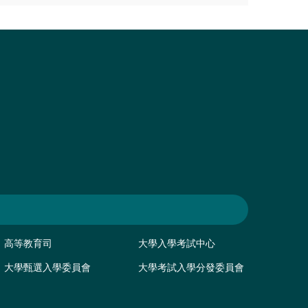
高等教育司
大學入學考試中心
大學甄選入學委員會
大學考試入學分發委員會