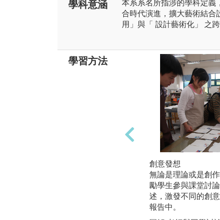
本系系名所指涉的學科定義
學科意涵
合時代演進，擴大藝術結合
用」與「 設計藝術化」 之
學習方法
創意發想
無論是理論或是創作
勵學生參與課堂討論
述，激發不同的創意
報告中。