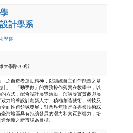
學
設計學系
術
學群
雄大學路700號
動」之自造者運動精神，以訓練自主創作能量之基
設計」、「動手做」的實務操作落實在教學中，以
廣的方式，配合設計展覽活動、演講等實質參與展
育致力培養設計創新人才，積極創造藝術、科技及
的全面性跨領域發展，對業界無論是在專業技術或
南臺灣地區具有持續發展的潛力和實質影響力，培
創造創新之新市場為目標。