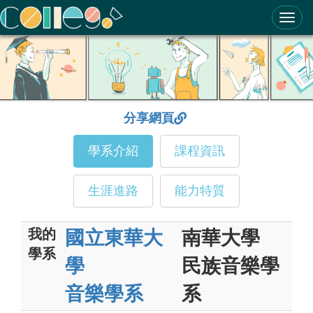
ColleGo! 大學選才與高中育才輔助系統
分享網頁
學系介紹
課程資訊
生涯進路
能力特質
我的
國立東華大
南華大學
學系
學
民族音樂學
音樂學系
系