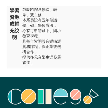
鼓勵跨院系修課、輔
學習
系、雙主修
資源
本系另設有五年修讀
或補
學、碩士學位辦法，
充說
亦有可申請國中、國小
教育學程，
明
且每年皆開設音樂職涯
實務課程，與企業或機
構合作，
提供多元音樂生涯發展
管道。