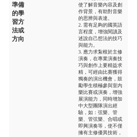
準備
使了解音樂內容及創
作背景，有助對音樂
的學
的思辨與表達。
習方
2. 需有足夠的國英語
法或
言程度，增強閱讀及
方向
述說自己想法的技巧
與能力。
3. 應力求紮根於主修
演奏，在專業演奏技
巧與創作上要精益求
精，可經由比賽獲得
獨奏的演出機會，鼓
勵學生積極參與室內
樂比賽或演奏，增強
展演能力，同時增加
中大型團隊演出經
驗，如：弦樂、管
樂、管弦樂、合唱或
即興演奏等，使不僅
擁有主修優異技術，