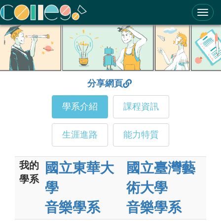
ColleGo! 大學選才與高中育才輔助系統
分享網頁
學系介紹
課程資訊
生涯進路
能力特質
我的
國立東華大
國立臺灣藝
學系
學
術大學
音樂學系
音樂學系