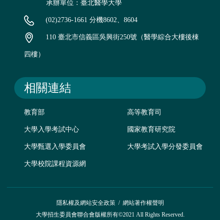
承辦單位：臺北醫學大學
(02)2736-1661 分機8602、8604
110 臺北市信義區吳興街250號（醫學綜合大樓後棟
四樓）
相關連結
教育部
高等教育司
大學入學考試中心
國家教育研究院
大學甄選入學委員會
大學考試入學分發委員會
大學校院課程資源網
隱私權及網站安全政策
/
網站著作權聲明
大學招生委員會聯合會版權所有©2021 All Rights Reserved.