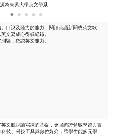
來源為東吳大學英文學系
版權:本系拍攝
閱讀、口說及聽力的能力，閱讀英語新聞或英文歌
以英文寫成心得或紀錄。
檢定測驗，確認英文能力。
好英文聽說讀寫譯的基礎，更強調跨領域學習與實
I科技、科技工具與數位媒介，讓學生能多元學