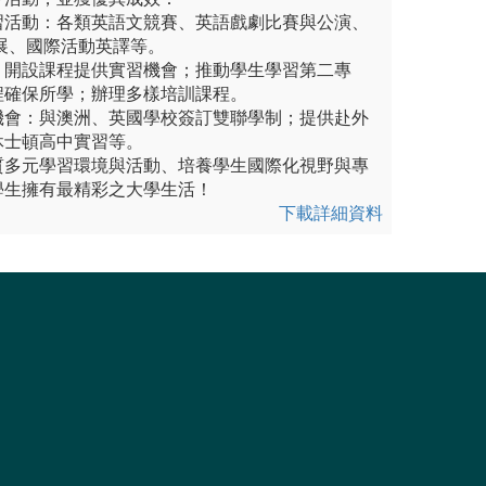
習活動：各類英語文競賽、英語戲劇比賽與公演、
展、國際活動英譯等。
：開設課程提供實習機會；推動學生學習第二專
程確保所學；辦理多樣培訓課程。
機會：與澳洲、英國學校簽訂雙聯學制；提供赴外
休士頓高中實習等。
質多元學習環境與活動、培養學生國際化視野與專
學生擁有最精彩之大學生活！
下載詳細資料