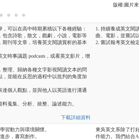
版權:圖片
學，可以在高中時期累積以下各種經驗：
1. 持續養成英文
，包含詩歌，散文，戲劇，小說，電影等
曲、電影，並嘗試
，期刊等文章，培養英文閱讀賞析的基本
2. 嘗試報考英文
時事議題 podcasts，或看英文影片，增
，整理、歸納各種文字影視閱讀文本的問
點，並能在反思的過程中以批判的角度加
表達個人觀點，並與他人以英語進行溝通
資料蒐集、分析、統整、論述能力。
下載詳細資料
加學習動力與環境關懷。
東吳英文系除了打
績進步，書寫創作。
作能力。我們結合A