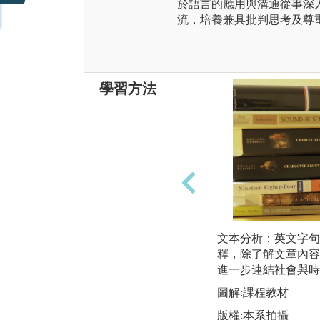
於語言的應用與溝通從事深
流，培養兼具批判思考及尊
學習方法
文本分析：英文字句
釋，除了解文章內容
進一步連結社會與時
圖解:課程教材
版權:本系拍攝