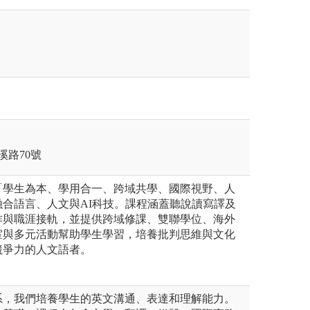
溪路70號
「學生為本、學用合一、跨域共學、國際視野、人
合語言、人文與AI科技。課程涵蓋聽說讀寫譯及
作與職涯接軌，並提供跨域修課、雙聯學位、海外
室與多元活動幫助學生學習，培養批判思維與文化
競爭力的人文語者。
系，我們培養學生的英文溝通、表達和理解能力。