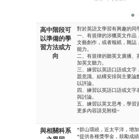
對於英語文學習有興趣的同
高中階段可
一、有規律的涉獵英文作品
以準備的學
文藝創作，或者報紙，雜誌
習方法或方
能力。
向
二、有規律的聽英文廣播、英文
加英文聽力。
三、練習以英語口語或文字
題意識、結構安排與主要論
以評論。
四、練習以英語口語或文字
與討論。
五、練習以英文思考，學習
更多內容請見附檔~
*群山環繞，近太平洋，增
與相關科系
*提供各種獎學金，鼓勵成