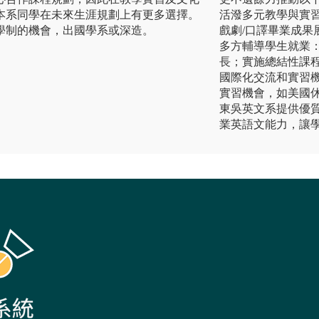
本系同學在未來生涯規劃上有更多選擇。
活潑多元教學與實
學制的機會，出國學系或深造。
戲劇/口譯畢業成果
多方輔導學生就業
長；實施總結性課
國際化交流和實習
實習機會，如美國
東吳英文系提供優
業英語文能力，讓