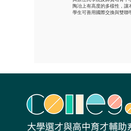
陶冶上有高度的多樣性，讓
學生可善用國際交換與雙聯