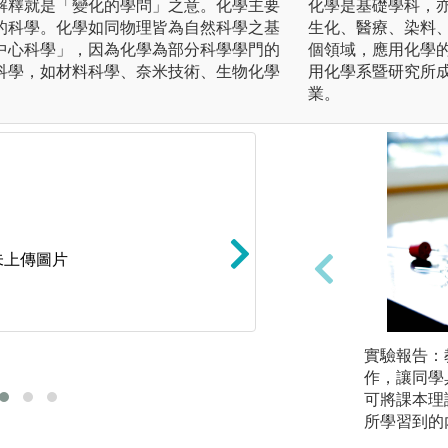
解釋就是「變化的學問」之意。化學主要
化學是基礎學科，
的科學。化學如同物理皆為自然科學之基
生化、醫療、染料
中心科學」，因為化學為部分科學學門的
個領域，應用化學
科學，如材料科學、奈米技術、生物化學
用化學系暨研究所
業。
未上傳圖片
實驗報告：
理論與計算
作，讓同學
可將課本理
所學習到的