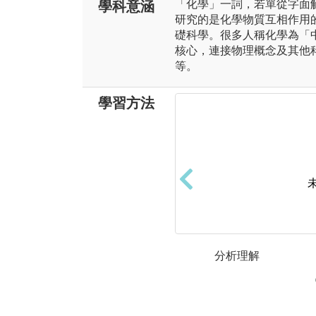
「化學」一詞，若單從字面
學科意涵
研究的是化學物質互相作用
礎科學。很多人稱化學為「
核心，連接物理概念及其他
等。
學習方法
分析理解