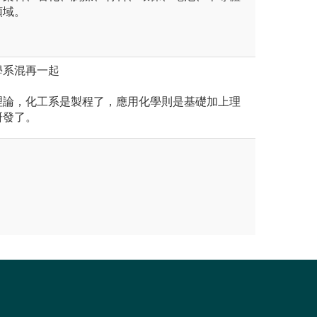
領域。
學系混再一起
理論，化工系是製程了，應用化學則是基礎加上理
研發了。