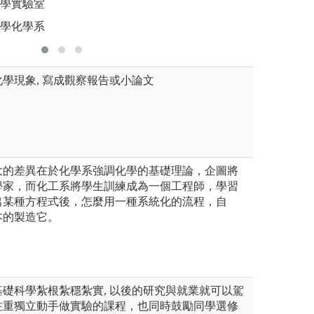
化學實驗室
大學化學系
學現象, 寫成觀察報告或小論文
大的差異在於化學系強調化學的基礎理論，企圖將
學家，而化工系將學生訓練成為一個工程師，學習
出某種方程式後，怎麼用一種系統化的流程，自
本的製造它。
礎科學紮根紮穩紮實, 以後的研究與就業就可以駕
注重獨立動手做實驗的課程，也同時鼓勵同學選修