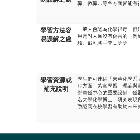
職、教職…等各方面皆能有
一般人會認為化學很毒，但
學習方法容
用是對人類沒有傷害的，例
易誤解之處
驗、戴乳膠手套....等等
學生們可連結「東華化學系
學習資源或
程方面，紮實學習，理論與
補充說明
部貴儀中心的重要設備，儀
名大學化學博士，研究表現
致認同在校學習有助於未來