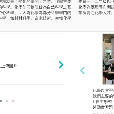
解釋就是「變化的學問」之意。化學主要
本系一、二年級以
的科學。化學如同物理皆為自然科學之基
化學為應用導向開
中心科學」，因為化學為部分科學學門的
業所需之化學人才
科學，如材料科學、奈米技術、生物化學
未上傳圖片
化學以實證
理論與計算
我們主要的
1.自主學
習勤做習題