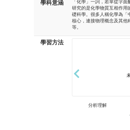
「化學」一詞，若單從字面
學科意涵
研究的是化學物質互相作用
礎科學。很多人稱化學為「
核心，連接物理概念及其他
等。
學習方法
分析理解