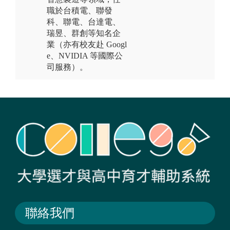
職於台積電、聯發
科、聯電、台達電、
瑞昱、群創等知名企
業（亦有校友赴 Googl
e、NVIDIA 等國際公
司服務）。
聯絡我們