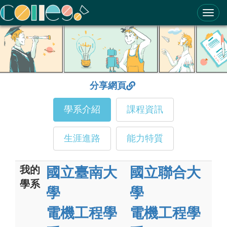
ColleGo! 大學選才與高中育才輔助系統
分享網頁
學系介紹
課程資訊
生涯進路
能力特質
我的
國立臺南大
國立聯合大
學系
學
學
電機工程學
電機工程學