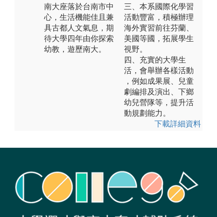
南大座落於台南市中
三、本系國際化學習
心，生活機能佳且兼
活動豐富，積極辦理
具古都人文氣息，期
海外實習前往芬蘭、
待大學四年由你探索
美國等國，拓展學生
幼教，遊歷南大。
視野。
四、充實的大學生
活，會舉辦各樣活動
，例如成果展、兒童
劇編排及演出、下鄉
幼兒營隊等，提升活
動規劃能力。
下載詳細資料