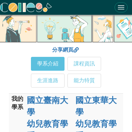
ColleGo! 大學選才與高中育才輔助系統
分享網頁
學系介紹
課程資訊
生涯進路
能力特質
我的
國立臺南大
國立東華大
學系
學
學
幼兒教育學
幼兒教育學