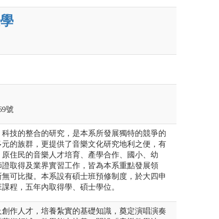
學
）
9號
、科技的整合的研究，是本系所發展獨特的競爭的
多元的族群，更提供了音樂文化研究地利之便，有
、原住民的音樂人才培育、產學合作、國小、幼
師證取得及業界實習工作，皆為本系重點發展領
所無可比擬。本系設有碩士班預修制度，於大四申
班課程，五年內取得學、碩士學位。
及創作人才，培養紮實的基礎知識，奠定演唱演奏