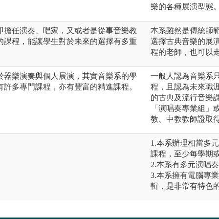
樂的各種展演型態
即擔任演奏、唱家，又或者是從事音樂教
本系雖然是傳統師
的課程，能讓學生對於未來的選擇有多重
選擇古典音樂的展
程的老師，也可以
於器樂演奏與個人展演，其實音樂系的學
一般人認為音樂系
有許多專門課程，亦有豐富的精進課程。
程，且認為未來職
的古典及流行音樂
「演唱奏專業組」
教、中教教師證取
1.本系辦理相當多
課程，至少每學期
2.本系有多元演唱
3.本系擁有電腦專
輯，是非常有特色