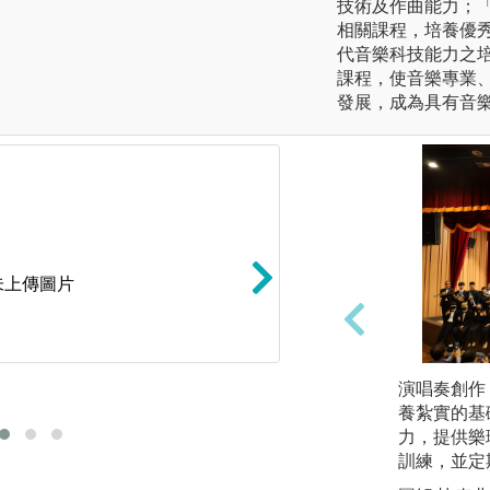
技術及作曲能力；
相關課程，培養優
代音樂科技能力之
課程，使音樂專業
發展，成為具有音
未上傳圖片
演唱奏創作
大班課教學
養紮實的基
力，提供樂
訓練，並定