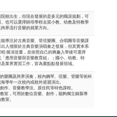
。
範院校出生，但現在發展的是多元的職涯規劃，可
演、也可以選擇師培學程去當小教、幼教及特教學
走跨界流行音樂的就業方向。
只能專注於古典音樂、管弦樂團、合唱團等音樂課
涯出入僅限於古典音樂演唱奏之發展，但其實本系
課程/展演並重，並依照自己的興趣入學後可選擇
或「應用音樂與音樂教育組」；國小、幼教、特
得及業界實習工作，皆為重點點發展領域。
元的樂團及跨界演奏，校內鋼琴、弦樂、管樂等術科
或每學年一次校內或校外巡迴演出。
奏創作、音樂教學法、原住民等特色課程。
業教室，可用於數位音樂、創作，能夠獨立錄製專
的教室。