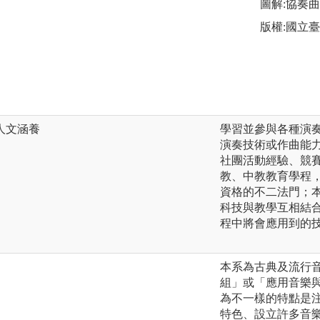
圖解:協奏
版權:國立
人文涵養
學習並參與各種演
演奏技術或作曲能
社團活動經驗、競
教、中教教育學程，
資格的不二法門；
科技與教學互相結
程中將會應用到的
本系為古典及流行
組」或「應用音樂
為不一樣的特點是
特色、設立許多音