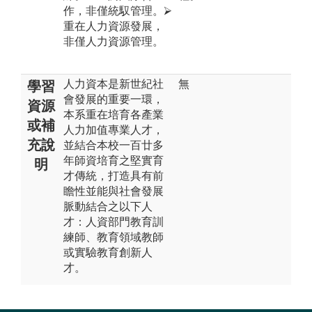
作，非僅統馭管理。⮚
重在人力資源發展，
非僅人力資源管理。
人力資本是新世紀社
無
學習
會發展的重要一環，
資源
本系重在培育各產業
或補
人力加值專業人才，
充說
並結合本校一百廿多
年師資培育之堅實育
明
才傳統，打造具有前
瞻性並能與社會發展
脈動結合之以下人
才：人資部門教育訓
練師、教育領域教師
或實驗教育創新人
才。