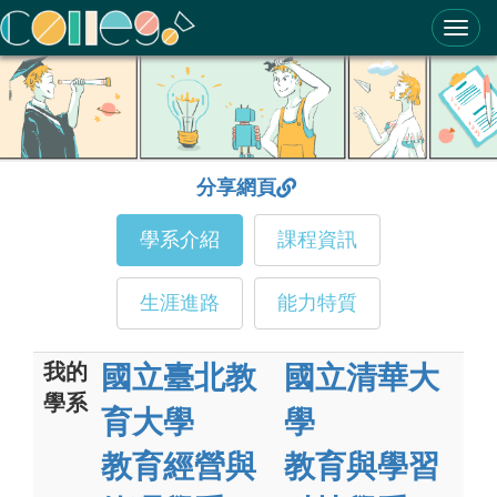
ColleGo! 大學選才與高中育才輔助系統
分享網頁
學系介紹
課程資訊
生涯進路
能力特質
我的
國立臺北教
國立清華大
學系
育大學
學
教育經營與
教育與學習