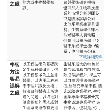
能力或生物醫學知
參與學術研究機構，
之處
識。
也可加入生物科技產
業的市場分析與開發
或是臨床試驗公司，
比他系畢業生更具優
勢。生醫系學生雖不
能考醫事人員執照，
但是可以報考學士後
醫學系或學士後中醫
系，也可報考公職。
下載詳細資料
以工程技術為基礎跨
生醫系最大的特色就
學習
足生命科學研究，仍
是跨領域和自由選擇,
方法
以工程領域為主並非
除必修課程外, 學生可
容易
醫學。以應用工程科
以自由選擇四個學程
誤解
學學理知識及技術，
(生醫研究專業學程, 臨
解決目前醫療上所遭
床試驗專業學程, 生技
之處
遇的問題，以增進對
產業專業學程和全英
健康福祉的需求或對
生物資訊專業學程)進
生理系統運作有更進
行修習。也就是, 你可