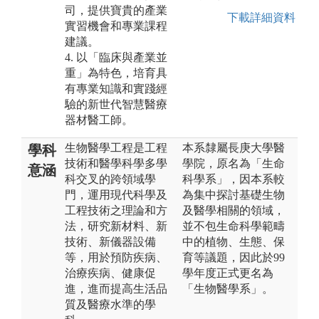
司，提供寶貴的產業
下載詳細資料
實習機會和專業課程
建議。
4. 以「臨床與產業並
重」為特色，培育具
有專業知識和實踐經
驗的新世代智慧醫療
器材醫工師。
生物醫學工程是工程
本系隸屬長庚大學醫
學科
技術和醫學科學多學
學院，原名為「生命
意涵
科交叉的跨領域學
科學系」，因本系較
門，運用現代科學及
為集中探討基礎生物
工程技術之理論和方
及醫學相關的領域，
法，研究新材料、新
並不包生命科學範疇
技術、新儀器設備
中的植物、生態、保
等，用於預防疾病、
育等議題，因此於99
治療疾病、健康促
學年度正式更名為
進，進而提高生活品
「生物醫學系」。
質及醫療水準的學