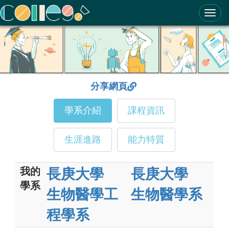
ColleGo! 大學選才與高中育才輔助系統
分享網頁
學系介紹
課程資訊
生涯進路
能力特質
我的
長庚大學
長庚大學
學系
生物醫學工
生物醫學系
程學系