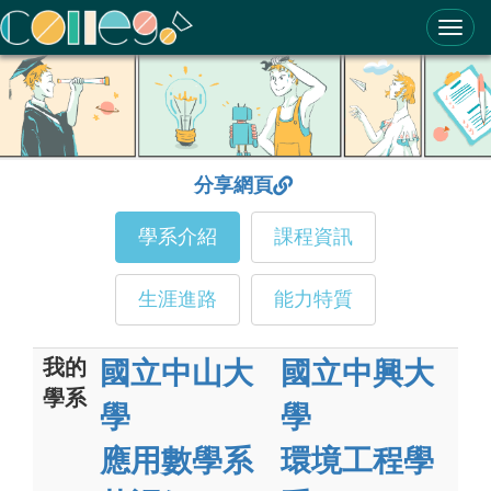
ColleGo! 大學選才與高中育才輔助系統
分享網頁
學系介紹
課程資訊
生涯進路
能力特質
我的
國立中山大
國立中興大
學系
學
學
應用數學系
環境工程學