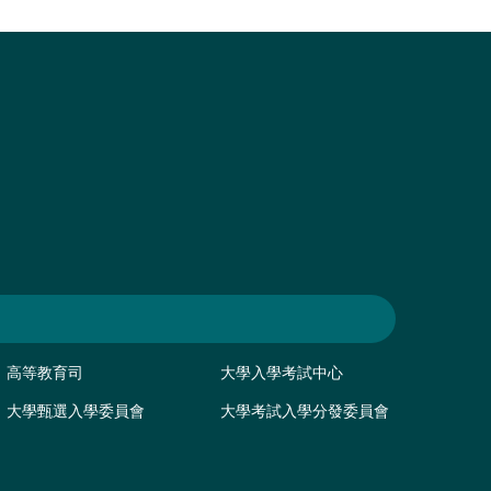
高等教育司
大學入學考試中心
大學甄選入學委員會
大學考試入學分發委員會