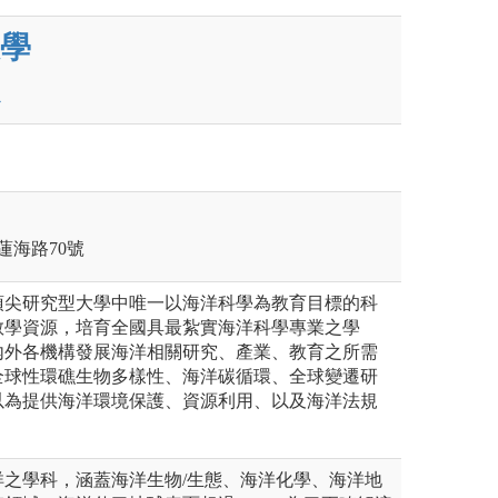
學
蓮海路70號
頂尖研究型大學中唯一以海洋科學為教育目標的科
教學資源，培育全國具最紮實海洋科學專業之學
內外各機構發展海洋相關研究、產業、教育之所需
全球性環礁生物多樣性、海洋碳循環、全球變遷研
以為提供海洋環境保護、資源利用、以及海洋法規
洋之學科，涵蓋海洋生物/生態、海洋化學、海洋地