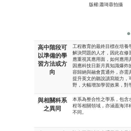
版權:蕭琦蓉拍攝
工程教育的最終目標在培養
高中階段可
解決問題的人才，因此在修
以準備的學
應重視其應用面，如何應用
習方法或方
因應科技日新月異知識爆炸
向
容歸納與融會貫通外，亦需
提升英文的聽說讀寫能力，
野，大幅增加學習效果，對
本系為整合性之學系，包含
與相關科系
程等相關領域，亦涵蓋海洋
之異同
不同。