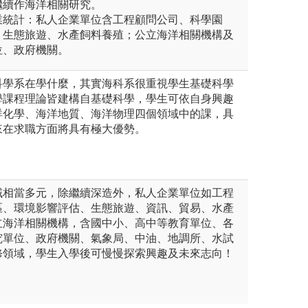
能繼續作海洋相關研究。
就業統計：私人企業單位含工程顧問公司、科學園
、生態旅遊、水產飼料養殖；公立海洋相關機構及
位、政府機關。
科學系在學什麼，其實海科系很重視學生基礎科學
學課程理論皆建構自基礎科學，學生可依自身興趣
洋化學、海洋地質、海洋物理四個領域中的課，具
來在求職方面將具有極大優勢。
域相當多元，除繼續深造外，私人企業單位如工程
區、環境影響評估、生態旅遊、資訊、貿易、水產
立海洋相關機構，含國中小、高中等教育單位、各
究單位、政府機關、氣象局、中油、地調所、水試
修領域，學生入學後可慢慢探索興趣及未來志向！