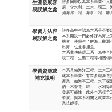
許多同學以為本系畢業生只
生涯發展容
廣，含水利、土木、環工、
易誤解之處
如海岸工程、海事工程、離
許多高中生認為本系是否要
學習方法容
本系開設一門必修課為海上
易誤解之處
機會，使學生了解海上觀測
出海，也並非捕魚。
本系非傳統環工系，為整合
境工程、生態工程等相關領
本系具備海洋工程、土木工
學習資源或
此本系畢業生有眾多職涯選
補充說明
產業，如海事工程、水下探
的土木營造、環工、水利等
發展可能性，此外本系授予
發展。與本系相關之就業單
業技師等。