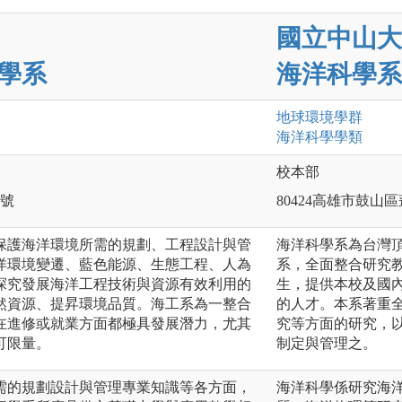
國立中山大
學系
海洋科學系
地球環境
學群
海洋科學
學類
校本部
0號
80424高雄市鼓山區
保護海洋環境所需的規劃、工程設計與管
海洋科學系為台灣
洋環境變遷、藍色能源、生態工程、人為
系，全面整合研究
探究發展海洋工程技術與資源有效利用的
生，提供本校及國
然資源、提昇環境品質。海工系為一整合
的人才。本系著重
在進修或就業方面都極具發展潛力，尤其
究等方面的研究，
可限量。
制定與管理之。
需的規劃設計與管理專業知識等各方面，
海洋科學係研究海