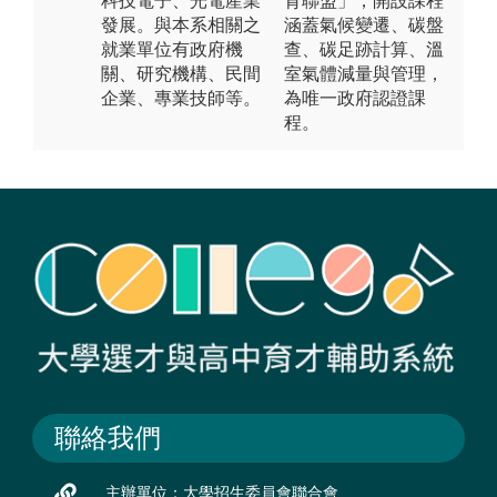
科技電子、光電產業
育聯盟」，開設課程
發展。與本系相關之
涵蓋氣候變遷、碳盤
就業單位有政府機
查、碳足跡計算、溫
關、研究機構、民間
室氣體減量與管理，
企業、專業技師等。
為唯一政府認證課
程。
聯絡我們
主辦單位：大學招生委員會聯合會