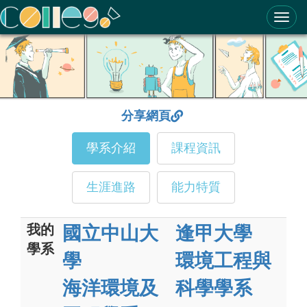
ColleGo! 大學選才與高中育才輔助系統
分享網頁
學系介紹
課程資訊
生涯進路
能力特質
我的
國立中山大
逢甲大學
學系
學
環境工程與
海洋環境及
科學學系