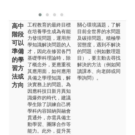
工程教育的最終目標
關心環境議題，了解
高中
在培養學生成為有能
目前全世界的水問題
階段
力發現問題，運用所
及碳排問題。積極學
可以
學知識解決問題的人
習態度，遇到不解決
準備
才，因此在修習各門
的問題（例如數理題
基礎學科理論時，除
目），要主動去尋找
的學
了概念外，更應重視
解決的方法（例如閱
習方
其應用面，如何應用
讀課本、向老師或同
法或
具備之學理知識，解
學詢問）。
方向
決實務上的問題。為
因應科技日新月異知
識爆炸的時代，建議
學生除了訓練自己將
學科內容歸納與融會
貫通外，亦需具備主
動學習、團隊合作等
能力。此外，提升英