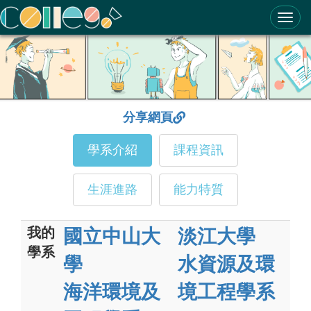
ColleGo! 大學選才與高中育才輔助系統
分享網頁
學系介紹
課程資訊
生涯進路
能力特質
我的
國立中山大
淡江大學
學系
學
水資源及環
海洋環境及
境工程學系