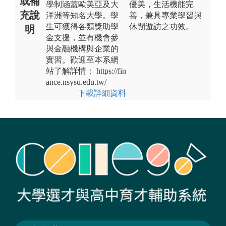
或補
學制涵蓋歐美亞及大
優美，生活機能完
充說
洋洲等知名大學。學
善，兼具專業學習與
生可獲得各類獎助學
休閒遊訪之功效。
明
金支援，並有機會參
與金融機構與企業的
實習。歡迎至本系網
站了解詳情： https://fin
ance.nsysu.edu.tw/
下載詳細資料