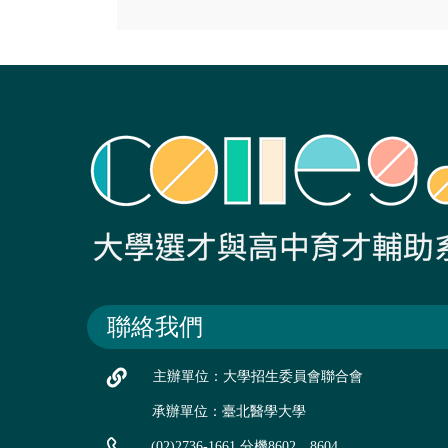
聯絡我們
主辦單位：大學招生委員會聯合會
承辦單位：臺北醫學大學
(02)2736-1661 分機8602、8604