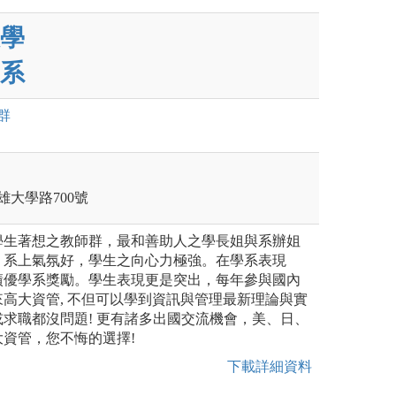
學
系
群
雄大學路700號
學生著想之教師群，最和善助人之學長姐與系辦姐
，系上氣氛好，學生之向心力極強。在學系表現
績優學系獎勵。學生表現更是突出，每年參與國內
高大資管, 不但可以學到資訊與管理最新理論與實
求職都沒問題! 更有諸多出國交流機會，美、日、
資管，您不悔的選擇!
下載詳細資料