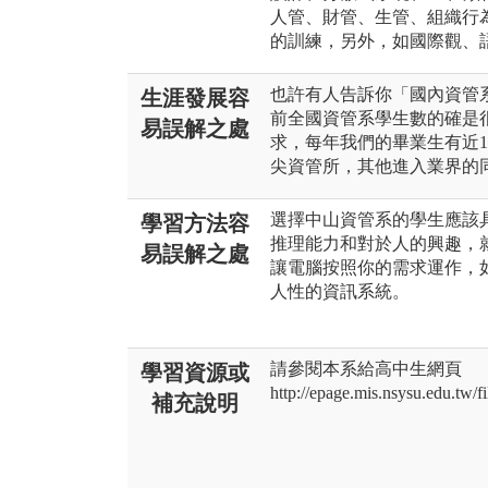
人管、財管、生管、組織行
的訓練，另外，如國際觀、
也許有人告訴你「國內資管
生涯發展容
前全國資管系學生數的確是
易誤解之處
求，每年我們的畢業生有近1
尖資管所，其他進入業界的
選擇中山資管系的學生應該
學習方法容
推理能力和對於人的興趣，
易誤解之處
讓電腦按照你的需求運作，
人性的資訊系統。
請參閱本系給高中生網頁
學習資源或
http://epage.mis.nsysu.edu.tw
補充說明