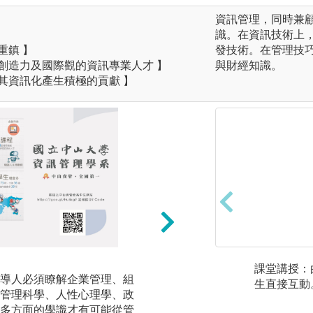
資訊管理，同時兼
識。在資訊技術上
重鎮 】
發技術。在管理技
創造力及國際觀的資訊專業人才 】
與財經知識。
其資訊化產生積極的貢獻 】
•資管的優勢
課堂講授：
導人必須瞭解企業管理、組
資工專注於程式與
生直接互動
管理科學、人性心理學、政
用系統的開發；資
多方面的學識才有可能從管
技術與應用課程。