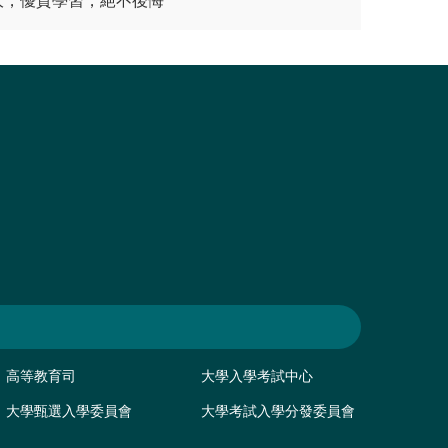
大，優質學習，絕不後悔
高等教育司
大學入學考試中心
大學甄選入學委員會
大學考試入學分發委員會