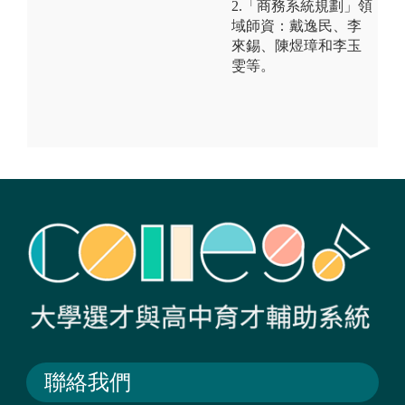
2.「商務系統規劃」領
域師資：戴逸民、李
來錫、陳煜璋和李玉
雯等。
聯絡我們