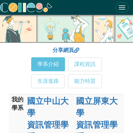
ColleGo! 大學選才與高中育才輔助系統
分享網頁
學系介紹
課程資訊
生涯進路
能力特質
我的
國立中山大
國立屏東大
學系
學
學
資訊管理學
資訊管理學