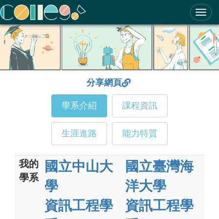
ColleGo! 大學選才與高中育才輔助系統
分享網頁
學系介紹
課程資訊
生涯進路
能力特質
我的
國立中山大
國立臺灣海
學系
學
洋大學
資訊工程學
資訊工程學