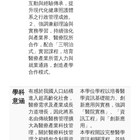
互動與經驗傳承，提
升現代化健康照護體
系之行政管理成效。
２、強調兼顧理論與
實務學習，持續強化
與產業界、醫療院所
合作，配合「三明治
式」實習課程，培育
醫療產業所需人力與
就業通路，創造產學
合作模式。
有感於我國人口結構
本學位學程以培養醫
學科
進入超高齡化社會，
學資訊基礎能力、創
意涵
醫療需求及產業成長
新應用與實務，強調
力道增長，因此將系
「醫院實務」、「資
名由傳統醫務管理擴
訊工程」與「創新應
大為醫療產業科技管
用」。
理，關於醫療科技管
本學程開設完整醫學
理之範疇包含利用資
資訊相關課程，並特