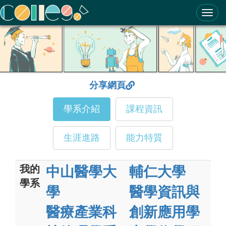
ColleGo! 大學選才與高中育才輔助系統
分享網頁
學系介紹
課程資訊
生涯進路
能力特質
我的
中山醫學大
輔仁大學
學系
學
醫學資訊與
醫療產業科
創新應用學