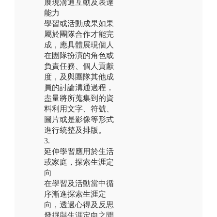
展現溝通互動及表達
能力
學習或活動成果如果
屬於團隊合作才能完
成，應具體展現個人
在團隊扮演的角色或
負責任務、個人貢獻
度，及與團隊其他成
員的討論溝通過程，
盡量將所蒐集到的資
料利用文字、符號、
圖片或是影像等形式
進行統整及排版。
3.
延伸學習應用於生活
或家庭，探索生涯定
向
在學習及活動當中循
序漸進探索生涯定
向，透過心得及反思
發掘與生涯定向之間