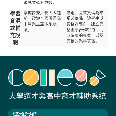
來就業確有成效。
掌握醫療／長照大趨
專題、產業實習為本
學習
勢，歡迎全國優秀高
系必修課，讓學生以
資源
中畢業生至本系就
實務為導向，建立完
或補
讀。
整產學合作管道，完
充說
成多項的專案、以及
完整的業界實習。
明
聯絡我們