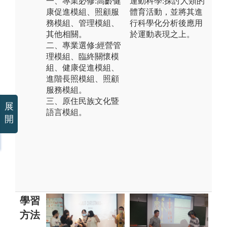
一、專業必修:高齡健
運動科學:探討人類的
康促進模組、照顧服
體育活動，並將其進
務模組、管理模組、
行科學化分析後應用
其他相關。
於運動表現之上。
二、專業選修:經營管
理模組、臨終關懷模
組、健康促進模組、
進階長照模組、照顧
服務模組。
三、原住民族文化暨
展
語言模組。
開
學習
方法