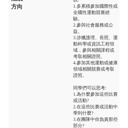
方向
1.多累積參加國際性或
全國性運動競賽經
驗。
2.參與社會服務或公
益。
3.涉獵護理、長照、運
動科學或資訊工程領
域，參與相關課程或
考取相關證照。
4.參加其他運動或健康
領域相關競賽或考取
證照。
同學們可以思考:
1.為什麼參加這些比賽
或活動?
2.在這些比賽或活動中
學到什麼?
3.在團隊中你負責那些
部分?