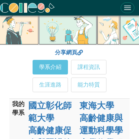
ColleGo! 大學選才與高中育才輔助系統
分享網頁
學系介紹
課程資訊
生涯進路
能力特質
我的
國立彰化師
東海大學
學系
範大學
高齡健康與
高齡健康促
運動科學學