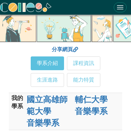
ColleGo! 大學選才與高中育才輔助系統
分享網頁
學系介紹
課程資訊
生涯進路
能力特質
我的
國立高雄師
輔仁大學
學系
範大學
音樂學系
音樂學系