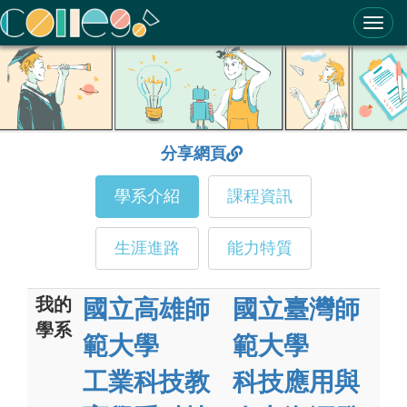
ColleGo! 大學選才與高中育才輔助系統
分享網頁
學系介紹
課程資訊
生涯進路
能力特質
我的
國立高雄師
國立臺灣師
學系
範大學
範大學
工業科技教
科技應用與