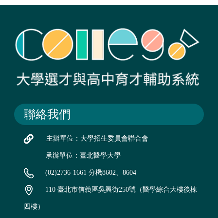
聯絡我們
主辦單位：大學招生委員會聯合會
承辦單位：臺北醫學大學
(02)2736-1661 分機8602、8604
110 臺北市信義區吳興街250號（醫學綜合大樓後棟
四樓）