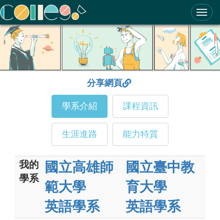
ColleGo! 大學選才與高中育才輔助系統
分享網頁
學系介紹
課程資訊
生涯進路
能力特質
我的
國立高雄師
國立臺中教
學系
範大學
育大學
英語學系
英語學系