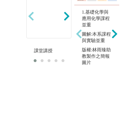
1.基礎化學與
實
應用化學課程
團體討論
並重
圖解:本系課程
與實驗並重
版權:林雨臻助
課堂講授
教製作之簡報
圖片