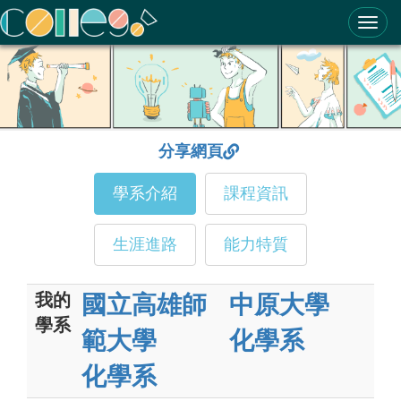
ColleGo! 大學選才與高中育才輔助系統
分享網頁
學系介紹
課程資訊
生涯進路
能力特質
我的
國立高雄師
中原大學
學系
範大學
化學系
化學系