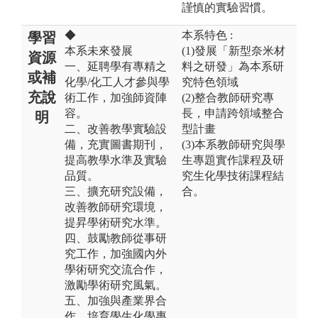
謹慎的實驗習慣。
◆
本系特色 :
學習
本系未來發展
(1)發展「新型奈米材
資源
一、延聘學有專精之
料之研發」為本系研
或補
化學/化工人才參與學
究特色領域
充說
術工作，加強師資陣
(2)整合教師研究專
容。
長，申請跨領域整合
明
二、改善教學實驗設
型計畫
備，充實圖書期刊，
(3)本系教師研究與學
提高教學水準及實驗
生專題實作課程及研
品質。
究生化學技術課程結
三、擴充研究設備，
合。
改善教師研究環境，
提昇學術研究水準。
四、鼓勵教師從事研
究工作，加強國內外
學術研究交流合作，
激勵學術研究風氣。
五、加強與產業界合
作，培育學生化學專