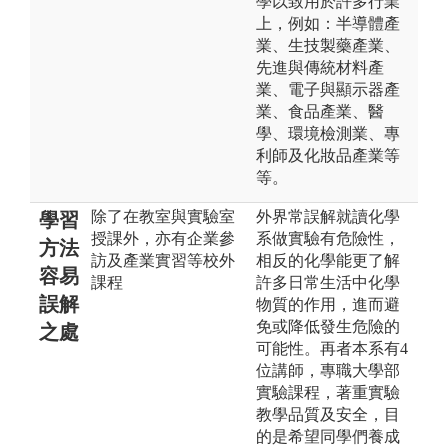
學以致用於許多行業
上，例如：半導體產
業、生技製藥產業、
先進與傳統材料產
業、電子與顯示器產
業、食品產業、醫
學、環境檢測業、專
利師及化妝品產業等
等。
除了在教室與實驗室
外界常誤解就讀化學
學習
授課外，亦有企業參
系做實驗有危險性，
方法
訪及產業實習等校外
相反的化學能更了解
容易
課程
許多日常生活中化學
誤解
物質的作用，進而避
免或降低發生危險的
之處
可能性。再者本系有4
位講師，專職大學部
實驗課程，著重實驗
教學品質及安全，目
的是希望同學們養成