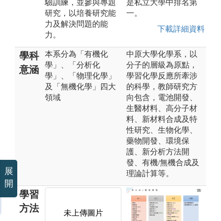
驗訓練，並參與專題
是私立大學中排名第
研究，以培養研究能
一。
力及解決問題的能
下載詳細資料
力。
本系分為「有機化
中原大學化學系，以
學科
學」、「分析化
分子的層級為原點，
意涵
學」、「物理化學」
學習化學反應所牽涉
及「無機化學」四大
的科學，教師研究方
領域
向包含，電池開發、
生醫材料、高分子材
料、新材料合成及特
性研究、生物化學、
藥物開發、環境保
護、新分析方法開
發、有機/無機合成及
展
理論計算等。
開
學習
方法
未上傳圖片