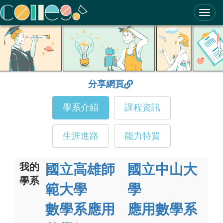
ColleGo! 大學選才與高中育才輔助系統
分享網頁
學系介紹
課程資訊
生涯進路
能力特質
我的
國立高雄師
國立中山大
學系
範大學
學
數學系應用
應用數學系