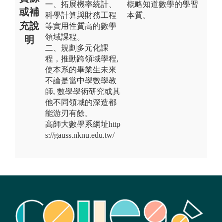
一、拓展機率統計、
概略知道數學的學習
或補
科學計算與財務工程
本質。
充說
等實用性質高的數學
領域課程。
明
二、規劃多元化課
程，推動跨領域學程,
使本系的畢業生未來
不論是當中學數學教
師, 數學學術研究或其
他不同領域的深造都
能游刃有餘。
高師大數學系網址http
s://gauss.nknu.edu.tw/