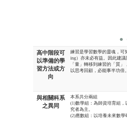
練習是學習數學的靈魂，可知練習
高中階段可
ing）亦未必有益。因此建
以準備的學
「量」轉移到練習的「質」
習方法或方
以思考回顧，必能事半功倍
向
本系共分兩組
與相關科系
(1)數學組：為師資培育組
之異同
究者為主。
(2)應數組：以培養未來數