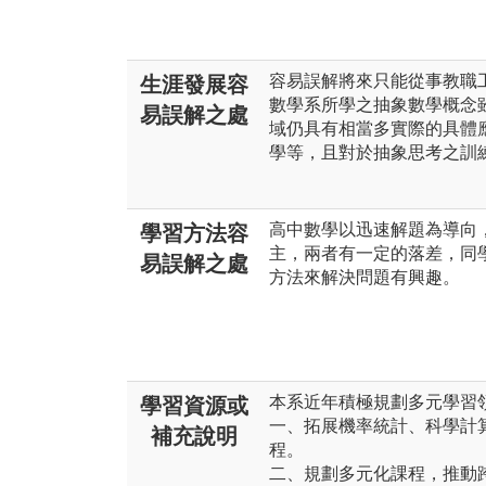
容易誤解將來只能從事教職
生涯發展容
數學系所學之抽象數學概念
易誤解之處
域仍具有相當多實際的具體
學等，且對於抽象思考之訓
高中數學以迅速解題為導向
學習方法容
主，兩者有一定的落差，同
易誤解之處
方法來解決問題有興趣。
本系近年積極規劃多元學習領
學習資源或
一、拓展機率統計、科學計
補充說明
程。
二、規劃多元化課程，推動跨