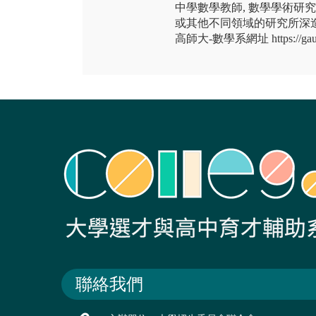
中學數學教師, 數學學術研究
或其他不同領域的研究所深
高師大-數學系網址 https://gauss
聯絡我們