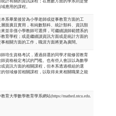
與統計有關的資訊課程；在應數方面的學系則是會
領域應用的課程。
在本系畢業後皆為小學老師或從事教育方面的工
及層面廣且實用，有純數類科、統計類科、資訊類
未來並非僅小學教師可選擇，可繼續讀師範體系的
等教育學程；或是繼續讀資訊方面或是統計方面的
從事相關方面的工作，職涯方面將更為廣闊。
加師培生資格考試，通過篩選的同學才能修習教育
教師資格檢定考試的門檻。也有些人會誤以為數學
數或資訊方面的相關課程，但本系透過模組的選
求的領域修習相關課程，以取得未來相關職業之能
數學教育學系網站(https://mathed.ntcu.edu.