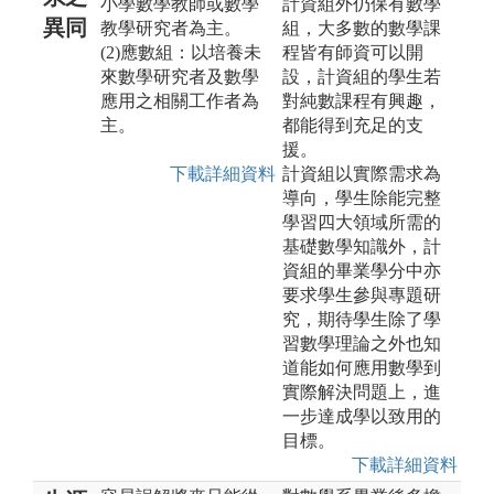
小學數學教師或數學
計資組外仍保有數學
異同
教學研究者為主。
組，大多數的數學課
(2)應數組：以培養未
程皆有師資可以開
來數學研究者及數學
設，計資組的學生若
應用之相關工作者為
對純數課程有興趣，
主。
都能得到充足的支
援。
下載詳細資料
計資組以實際需求為
導向，學生除能完整
學習四大領域所需的
基礎數學知識外，計
資組的畢業學分中亦
要求學生參與專題研
究，期待學生除了學
習數學理論之外也知
道能如何應用數學到
實際解決問題上，進
一步達成學以致用的
目標。
下載詳細資料