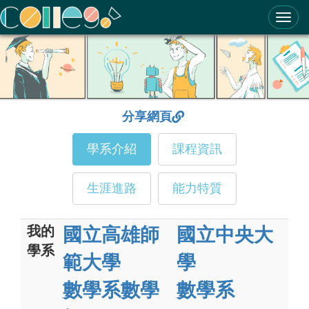
ColleGo! 大學選才與高中育才輔助系統
分享網頁
學系介紹
課程資訊
生涯進路
能力特質
我的
國立高雄師
國立中央大
學系
範大學
學
數學系數學
數學系