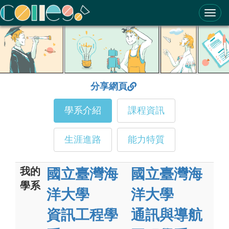
ColleGo! 大學選才與高中育才輔助系統
分享網頁
學系介紹
課程資訊
生涯進路
能力特質
我的
國立臺灣海
國立臺灣海
學系
洋大學
洋大學
資訊工程學
通訊與導航