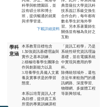
內湖、汐止、南港等
擇。此外，本系與瑞
科學與軟體園區，並
典普薩拉大學資訊科
設有碩士班和博士
技系簽訂系級交換生
班，提供暢通的就業
合作合約，每年都有
與求學管道。
數名學生於海外學
習。另本系著重師生
下載詳細資料
關係並有極為良好之
互動
本系教育目標包含
「資訊工程學」乃是
學科
1.加強資訊基礎理論與
系統性研究資訊理論
意涵
實作之基本訓練、
基礎，並在電腦系統
2.積極培養學生團隊合
中實現與應用的學
作與創新能力以及
科。
3.培養學生具備人文素
除傳統領域外，還包
養及實事求是的學習
含近年來較熱門的通
態度。
訊網路、深度學習、
物聯網、多媒體工程
本系以培育資訊人才
等新興領域。
為目標，提供資工系
所需的專業訓練課程