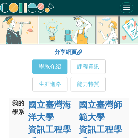
ColleGo! 大學選才與高中育才輔助系統
分享網頁
學系介紹
課程資訊
生涯進路
能力特質
我的
國立臺灣海
國立臺灣師
學系
洋大學
範大學
資訊工程學
資訊工程學