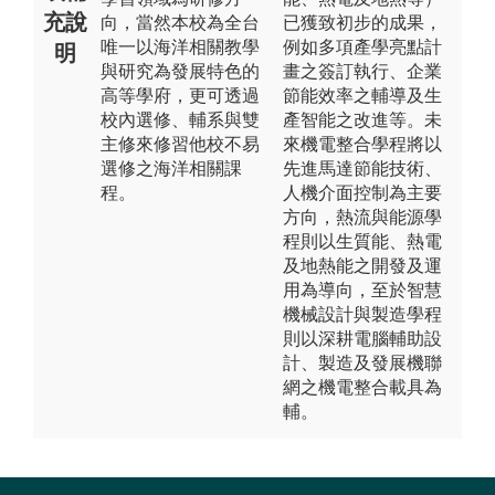
充說
向，當然本校為全台
已獲致初步的成果，
唯一以海洋相關教學
例如多項產學亮點計
明
與研究為發展特色的
畫之簽訂執行、企業
高等學府，更可透過
節能效率之輔導及生
校內選修、輔系與雙
產智能之改進等。未
主修來修習他校不易
來機電整合學程將以
選修之海洋相關課
先進馬達節能技術、
程。
人機介面控制為主要
方向，熱流與能源學
程則以生質能、熱電
及地熱能之開發及運
用為導向，至於智慧
機械設計與製造學程
則以深耕電腦輔助設
計、製造及發展機聯
網之機電整合載具為
輔。