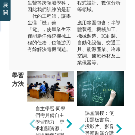
生醫等跨領域學科，
程式設計、數值分析
展
因此我們訓練的是新
等領域。
開
一代的工程師，讓學
生懂「機」善
應用範圍包含：半導
「電」，使畢業生不
體製程、機械加工、
僅能勝任傳統機械工
機械製造、IC封裝、
程的任務，也能游刃
自動化設備、交通工
有餘解決電機問題。
具、能源產業、冷凍
空調、醫療器材及工
業儀器等。
學習
方法
自主學習:同學
專
課堂講授：使
們需具備自主
團隊學習:同學
透
用黑板書寫、
學習能力，尋
們需進行團隊
的
投影片、影音
求相關資源，
合作的學習，
學
等輔助媒介講