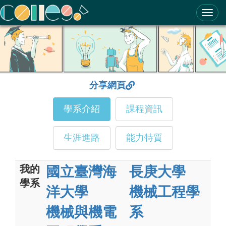
ColleGo! 大學選才與高中育才輔助系統
分享網頁
學系介紹
課程資訊
生涯進路
能力特質
我的
國立臺灣海
長庚大學
學系
洋大學
機械工程學
機械與機電
系