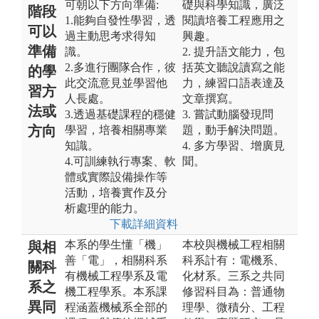
可朝以下方向準備:
礎與科學知識，廣泛
階段
1.能夠自發性學習，透
閱讀培養工程應用之
可以
過主動思考求得知
興趣。
準備
識。
2. 提升語文能力，包
2.多進行團隊合作，彼
括英文聽說讀寫之能
的學
此交流意見並學習他
力，練習口語表達及
習方
人長處。
文章撰寫。
法或
3.透過基礎課程的穩健
3. 嘗試動腦發現問
方向
學習，培養相關專業
題，動手解決問題。
知識。
4. 多方學習、增廣見
4.可訓練執行專案、軟
聞。
體或實際設備操作等
活動，培養實作及分
析處理的能力。
下載詳細資料
本系的學生懂「機」
本校與機械工程相關
與相
善「電」，相關科系
科系計有：電機系、
關科
有機械工程學系及電
化材系。三系之共同
系之
機工程學系。本系課
修習科目為：普通物
異同
程涵蓋機械系全部的
理學、微積分、工程