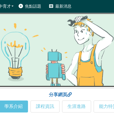
中育才
焦點話題
最新消息
分享網頁
學系介紹
課程資訊
生涯進路
能力特