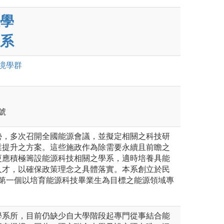
學
系
境
學群
號
勢，多次召開全國能源會議，並擬定相關之科技研
業提升之方案。這些施政作為除需要永續且前瞻之
更應積極籌設能源科技相關之學系，適時培養具能
人才，以確保政策理念之具體落實。本系創立於民
國第一個以培育能源科技畢業生為目標之能源領域專
學系所，目前仍缺少自大學階段起專門從事結合能