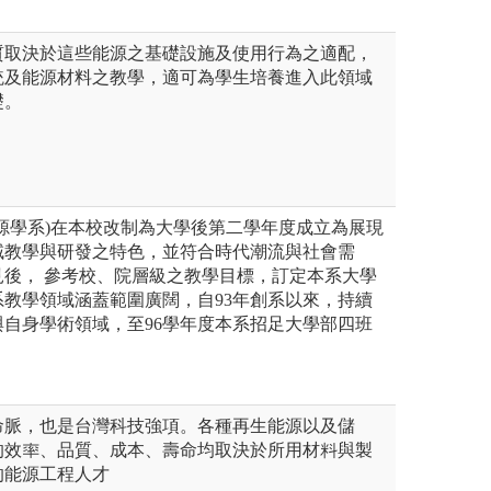
質取決於這些能源之基礎設施及使用行為之適配，
統及能源材料之教學，適可為學生培養進入此領域
礎。
源學系)在本校改制為大學後第二學年度成立為展現
域教學與研發之特色，並符合時代潮流與社會需
見後， 參考校、院層級之教學目標，訂定本系大學
教學領域涵蓋範圍廣闊，自93年創系以來，持續
自身學術領域，至96學年度本系招足大學部四班
命脈，也是台灣科技強項。各種再生能源以及儲
的效率、品質、成本、壽命均取決於所用材料與製
的能源工程人才