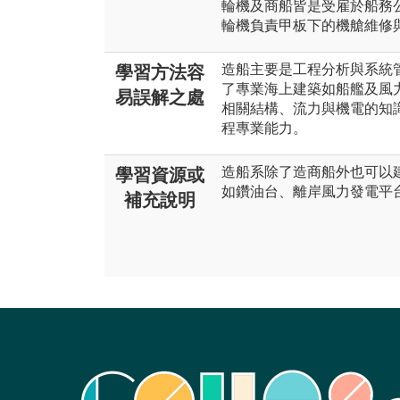
輪機及商船皆是受雇於船務
輪機負責甲板下的機艙維修
造船主要是工程分析與系統
學習方法容
了專業海上建築如船艦及風
易誤解之處
相關結構、流力與機電的知
程專業能力。
造船系除了造商船外也可以
學習資源或
如鑽油台、離岸風力發電平
補充說明