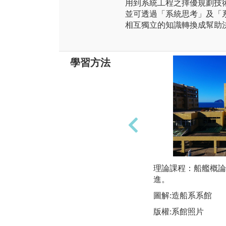
用到系統工程之擇優規劃技
並可透過「系統思考」及「
相互獨立的知識轉換成幫助
學習方法
理論課程：船艦概論
進。
圖解:造船系系館
版權:系館照片