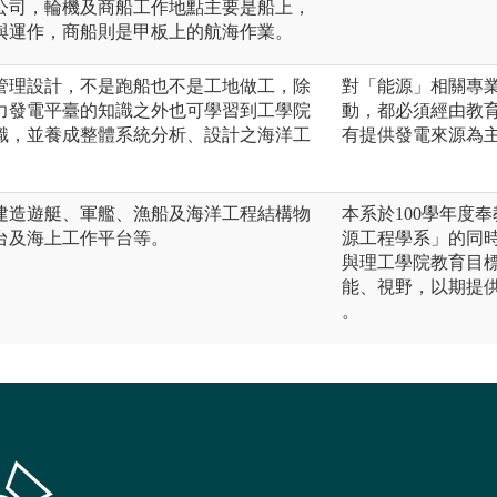
公司，輪機及商船工作地點主要是船上，
與運作，商船則是甲板上的航海作業。
管理設計，不是跑船也不是工地做工，除
對「能源」相關專
力發電平臺的知識之外也可學習到工學院
動，都必須經由教
識，並養成整體系統分析、設計之海洋工
有提供發電來源為
建造遊艇、軍艦、漁船及海洋工程結構物
本系於100學年度
台及海上工作平台等。
源工程學系」的同
與理工學院教育目
能、視野，以期提
。