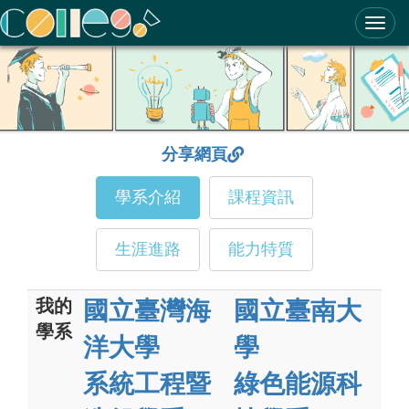
ColleGo! 大學選才與高中育才輔助系統
分享網頁
學系介紹
課程資訊
生涯進路
能力特質
我的
國立臺灣海
國立臺南大
學系
洋大學
學
系統工程暨
綠色能源科