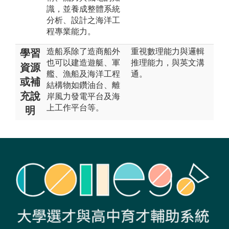
識，並養成整體系統
分析、設計之海洋工
程專業能力。
造船系除了造商船外
重視數理能力與邏輯
學習
也可以建造遊艇、軍
推理能力，與英文溝
資源
艦、漁船及海洋工程
通。
或補
結構物如鑽油台、離
充說
岸風力發電平台及海
上工作平台等。
明