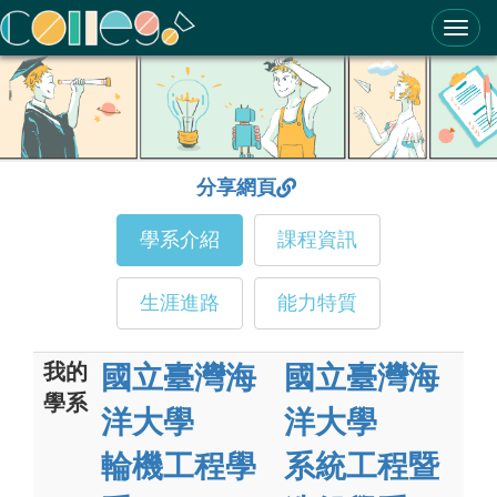
ColleGo! 大學選才與高中育才輔助系統
分享網頁
學系介紹
課程資訊
生涯進路
能力特質
我的
國立臺灣海
國立臺灣海
學系
洋大學
洋大學
輪機工程學
系統工程暨