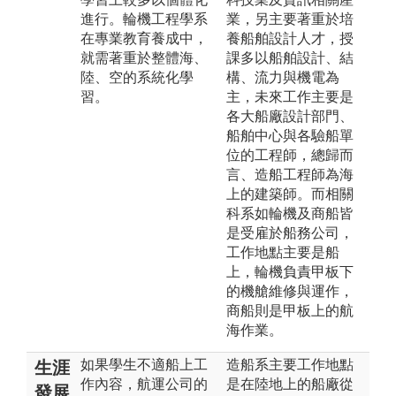
進行。輪機工程學系
業，另主要著重於培
在專業教育養成中，
養船舶設計人才，授
就需著重於整體海、
課多以船舶設計、結
陸、空的系統化學
構、流力與機電為
習。
主，未來工作主要是
各大船廠設計部門、
船舶中心與各驗船單
位的工程師，總歸而
言、造船工程師為海
上的建築師。而相關
科系如輪機及商船皆
是受雇於船務公司，
工作地點主要是船
上，輪機負責甲板下
的機艙維修與運作，
商船則是甲板上的航
海作業。
如果學生不適船上工
造船系主要工作地點
生涯
作內容，航運公司的
是在陸地上的船廠從
發展