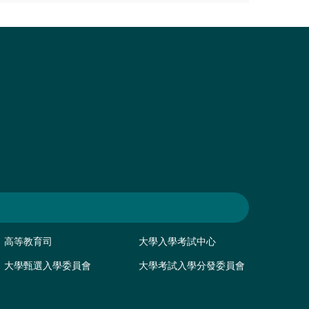
高等教育司
大學入學考試中心
大學甄選入學委員會
大學考試入學分發委員會