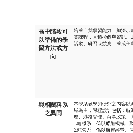
培養自我學習能力，加深加
高中階段可
關課程，且積極參與資訊、
以準備的學
活動、研習或競賽，養成主
習方法或方
向
本學系教學與研究之內容以
與相關科系
域為主，課程設計包括：航
之異同
理、港務管理、海事政策、
1.輪機系：係以船舶機械、
2.航管系：係以航運經營、