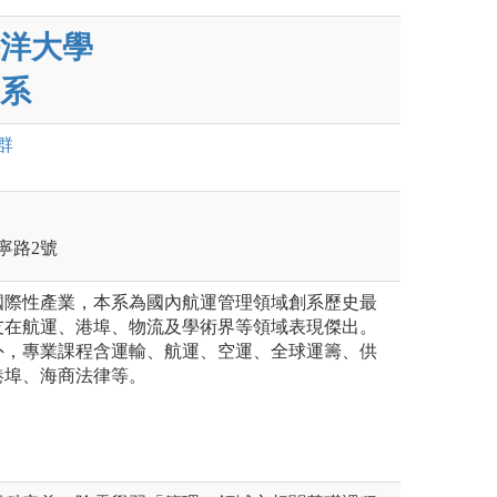
洋大學
系
群
寧路2號
國際性產業，本系為國內航運管理領域創系歷史最
友在航運、港埠、物流及學術界等領域表現傑出。
外，專業課程含運輸、航運、空運、全球運籌、供
港埠、海商法律等。