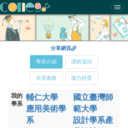
ColleGo! 大學選才與高中育才輔助系統
分享網頁
學系介紹
課程資訊
生涯進路
能力特質
我的
輔仁大學
國立臺灣師
學系
應用美術學
範大學
系
設計學系產