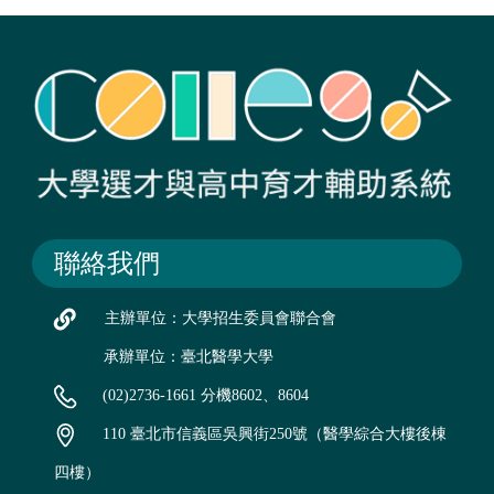
聯絡我們
主辦單位：大學招生委員會聯合會
承辦單位：臺北醫學大學
(02)2736-1661 分機8602、8604
110 臺北市信義區吳興街250號（醫學綜合大樓後棟
四樓）