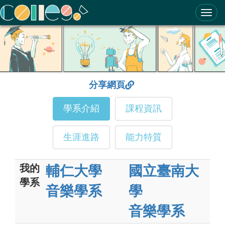
ColleGo! 大學選才與高中育才輔助系統
分享網頁
學系介紹
課程資訊
生涯進路
能力特質
我的
輔仁大學
國立臺南大
學系
音樂學系
學
音樂學系